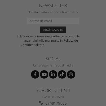
NEWSLETTER
Nu rata ofertele si promotiile noastre
Vreau sa primesc newsletter cu promotiile
magazinului. Afla mai multe in
Politica de
Confidentialitate
SOCIAL
Urmareste-ne in social media
SUPORT CLIENTI
L-V, 8:00 - 16:00
0748179605