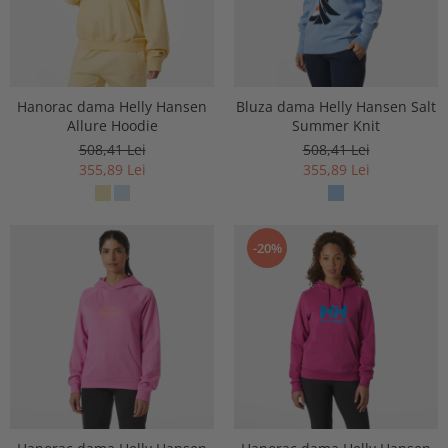
Hanorac dama Helly Hansen
Bluza dama Helly Hansen Salt
Allure Hoodie
Summer Knit
508,41 Lei
508,41 Lei
355,89 Lei
355,89 Lei
-20%