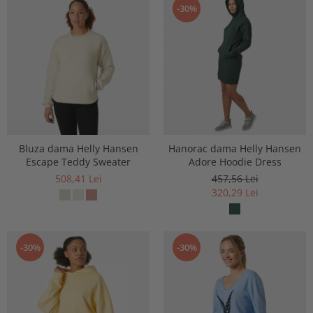
-30%
Bluza dama Helly Hansen
Hanorac dama Helly Hansen
Escape Teddy Sweater
Adore Hoodie Dress
508,41 Lei
457,56 Lei
320,29 Lei
-30%
-30%