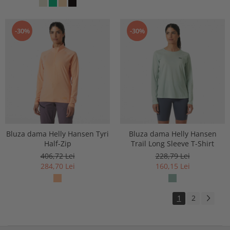
-30%
-30%
Bluza dama Helly Hansen Tyri
Bluza dama Helly Hansen
Half-Zip
Trail Long Sleeve T-Shirt
406,72 Lei
228,79 Lei
284,70 Lei
160,15 Lei
1
2