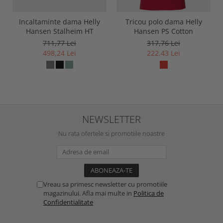
Incaltaminte dama Helly
Tricou polo dama Helly
Hansen Stalheim HT
Hansen PS Cotton
711,77 Lei
317,76 Lei
498,24 Lei
222,43 Lei
NEWSLETTER
Nu rata ofertele si promotiile noastre
Vreau sa primesc newsletter cu promotiile
magazinului. Afla mai multe in
Politica de
Confidentialitate