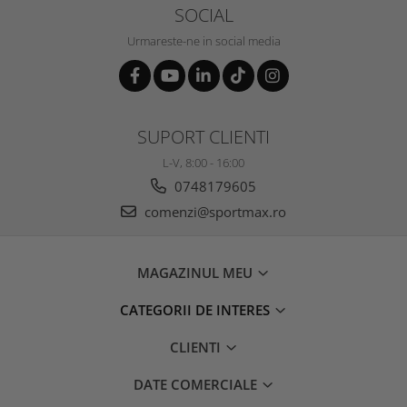
SOCIAL
Urmareste-ne in social media
SUPORT CLIENTI
L-V, 8:00 - 16:00
0748179605
comenzi@sportmax.ro
MAGAZINUL MEU
CATEGORII DE INTERES
CLIENTI
DATE COMERCIALE