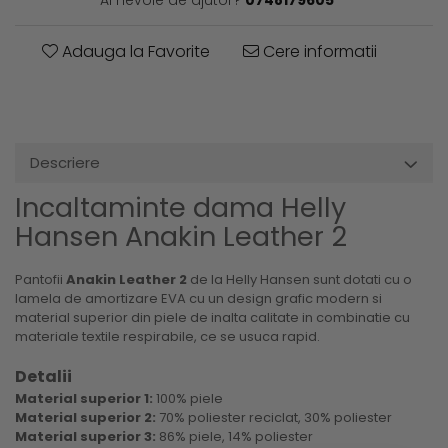
Adauga la Favorite
Cere informatii
Descriere
Incaltaminte dama Helly
Hansen Anakin Leather 2
Pantofii
Anakin Leather 2
de la Helly Hansen sunt dotati cu o
lamela de amortizare EVA cu un design grafic modern si
material superior din piele de inalta calitate in combinatie cu
materiale textile respirabile, ce se usuca rapid.
Detalii
Material superior 1:
100% piele
Material superior 2:
70% poliester reciclat, 30% poliester
Material superior 3:
86% piele, 14% poliester