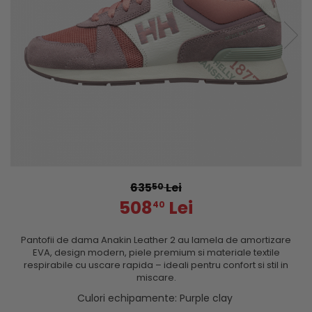
635
Lei
50
508
Lei
40
Pantofii de dama Anakin Leather 2
au lamela de amortizare
EVA, design modern, piele premium si materiale textile
respirabile cu uscare rapida – ideali pentru confort si stil in
miscare.
Culori echipamente
: Purple clay