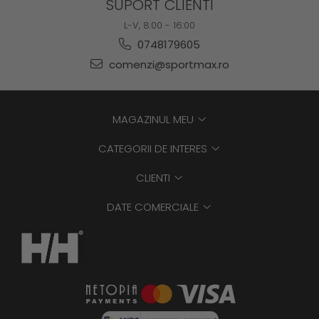
SUPORT CLIENTI
L-V, 8:00 - 16:00
0748179605
comenzi@sportmax.ro
MAGAZINUL MEU
CATEGORII DE INTERES
CLIENTI
DATE COMERCIALE