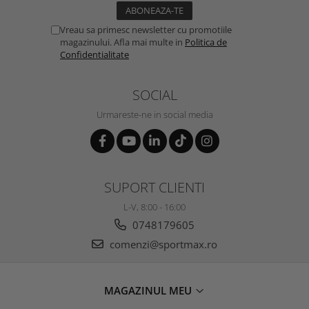
Vreau sa primesc newsletter cu promotiile
magazinului. Afla mai multe in
Politica de
Confidentialitate
SOCIAL
Urmareste-ne in social media
SUPORT CLIENTI
L-V, 8:00 - 16:00
0748179605
comenzi@sportmax.ro
MAGAZINUL MEU