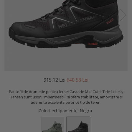
915,12 Lei
640,58 Lei
Pantofii de drumetie pentru femei Cascade Mid Cut HT de la Helly
Hansen sunt usori, impermeabili si ofera stabilitate, amortizare si
aderenta excelenta pe orice tip de teren.
Culori echipamente
: Negru