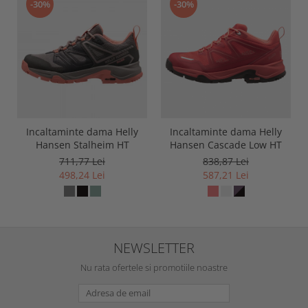
-30%
-30%
Incaltaminte dama Helly
Incaltaminte dama Helly
Hansen Stalheim HT
Hansen Cascade Low HT
711,77 Lei
838,87 Lei
498,24 Lei
587,21 Lei
NEWSLETTER
Nu rata ofertele si promotiile noastre