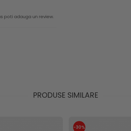
us poti adauga un review.
PRODUSE SIMILARE
-30%