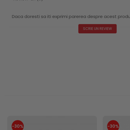
Daca doresti sa iti exprimi parerea despre acest prod
SCRIE UN REVIEW
-30%
-30%