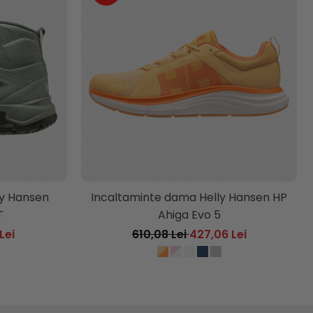
ly Hansen
Incaltaminte dama Helly Hansen HP
T
Ahiga Evo 5
Lei
610,08 Lei
427,06 Lei