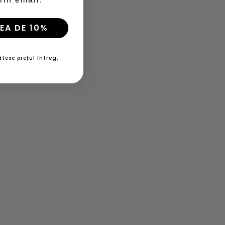
EA DE 10%
tesc prețul întreg.