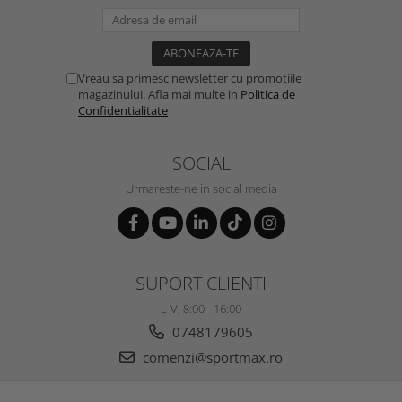
Vreau sa primesc newsletter cu promotiile
magazinului. Afla mai multe in
Politica de
Confidentialitate
SOCIAL
Urmareste-ne in social media
SUPORT CLIENTI
L-V, 8:00 - 16:00
0748179605
comenzi@sportmax.ro