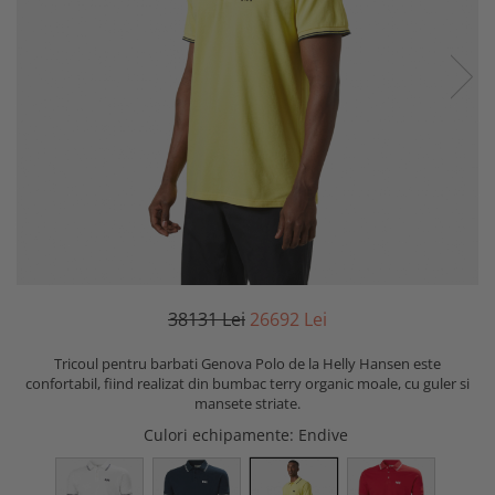
381
31
Lei
266
92
Lei
Tricoul pentru barbati Genova Polo de la Helly Hansen este
confortabil, fiind realizat din bumbac terry organic moale, cu guler si
mansete striate.
Culori echipamente
: Endive