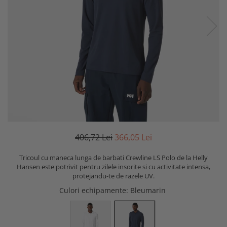
406,72 Lei
366,05 Lei
Tricoul cu maneca lunga de barbati Crewline LS Polo de la Helly
Hansen este potrivit pentru zilele insorite si cu activitate intensa,
protejandu-te de razele UV.
Culori echipamente
: Bleumarin