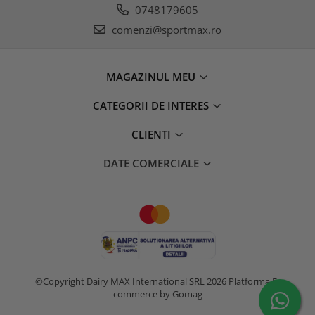
0748179605
comenzi@sportmax.ro
MAGAZINUL MEU
CATEGORII DE INTERES
CLIENTI
DATE COMERCIALE
©Copyright Dairy MAX International SRL 2026
Platforma E-
commerce by Gomag