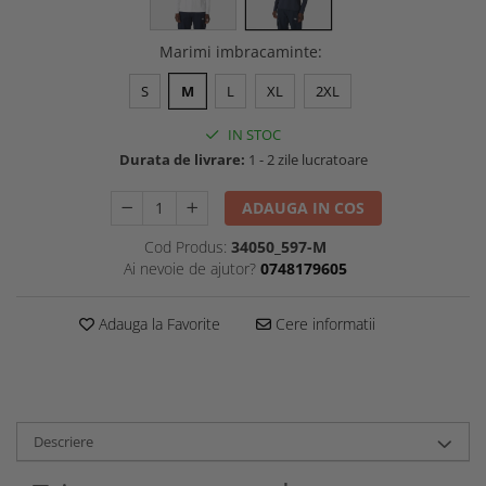
Marimi imbracaminte
:
S
M
L
XL
2XL
IN STOC
Durata de livrare:
1 - 2 zile lucratoare
ADAUGA IN COS
Cod Produs:
34050_597-M
Ai nevoie de ajutor?
0748179605
Adauga la Favorite
Cere informatii
Descriere