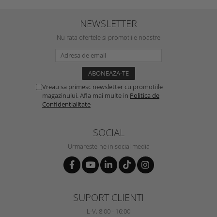
NEWSLETTER
Nu rata ofertele si promotiile noastre
Vreau sa primesc newsletter cu promotiile
magazinului. Afla mai multe in
Politica de
Confidentialitate
SOCIAL
Urmareste-ne in social media
SUPORT CLIENTI
L-V, 8:00 - 16:00