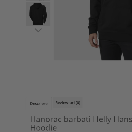
Review-uri
(0)
Descriere
Hanorac barbati Helly Han
Hoodie