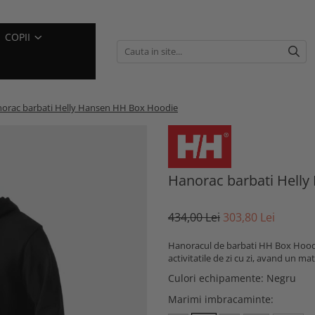
COPII
orac barbati Helly Hansen HH Box Hoodie
Hanorac barbati Hell
434,00 Lei
303,80 Lei
Hanoracul de barbati HH Box Hoodie d
activitatile de zi cu zi, avand un ma
Culori echipamente
:
Negru
Marimi imbracaminte
: