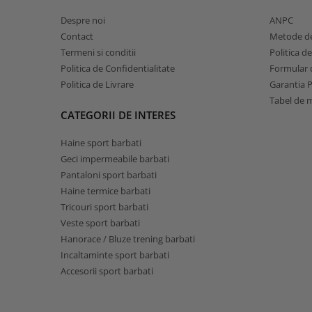
Despre noi
ANPC
Contact
Metode de
Termeni si conditii
Politica d
Politica de Confidentialitate
Formular d
Politica de Livrare
Garantia 
Tabel de 
CATEGORII DE INTERES
Haine sport barbati
Geci impermeabile barbati
Pantaloni sport barbati
Haine termice barbati
Tricouri sport barbati
Veste sport barbati
Hanorace / Bluze trening barbati
Incaltaminte sport barbati
Accesorii sport barbati