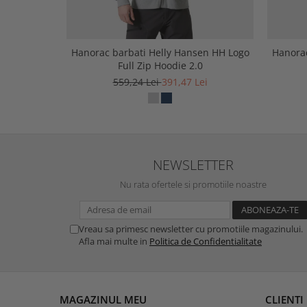
Hanorac barbati Helly Hansen HH Logo
Hanorac
Full Zip Hoodie 2.0
559,24 Lei
391,47 Lei
NEWSLETTER
Nu rata ofertele si promotiile noastre
Vreau sa primesc newsletter cu promotiile magazinului.
Afla mai multe in
Politica de Confidentialitate
MAGAZINUL MEU
CLIENTI