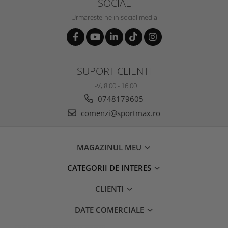
SOCIAL
Urmareste-ne in social media
SUPORT CLIENTI
L-V, 8:00 - 16:00
0748179605
comenzi@sportmax.ro
MAGAZINUL MEU
CATEGORII DE INTERES
CLIENTI
DATE COMERCIALE