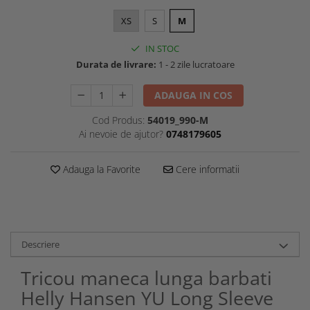
XS
S
M
IN STOC
Durata de livrare:
1 - 2 zile lucratoare
ADAUGA IN COS
Cod Produs:
54019_990-M
Ai nevoie de ajutor?
0748179605
Adauga la Favorite
Cere informatii
Descriere
Tricou maneca lunga barbati
Helly Hansen YU Long Sleeve