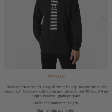
279
62
Lei
Tricoul pentru barbati YU Long Sleeve de la Helly Hansen este o piesa
versatila din bumbac moale, cu design inspirat din anii '90, logo HH pe
piept si imprimeu grafic pe spate.
Culori echipamente
:
Negru
Marimi imbracaminte
: