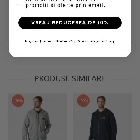
promotii si oferte prin email.
Caracteristici
Guler striat pentru confort marit;
Mansete maneci striate;
VREAU REDUCEREA DE 10%
Logo grafic printat.
Informatii conformitate produs
Nu, mulțumesc. Prefer să plătesc prețul întreg.
Review-uri
(0)
PRODUSE SIMILARE
-30%
-30%